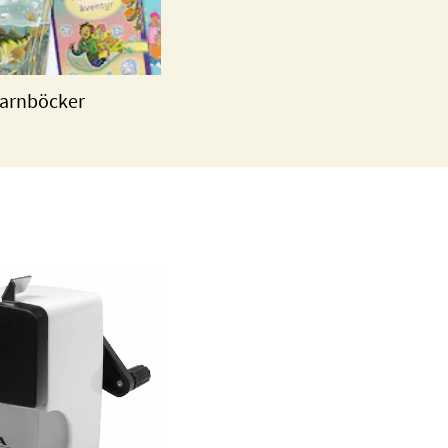
arnböcker