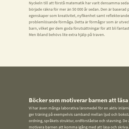
Nyckeln till att förstå matematik har varit densamma se
började räkna för mer än 50 000 år sedan. Den är baserad 
egenskaper som kreativitet, nyfikenhet samt reflekterand
problemlösande förmåga. Detta är förmågor som är utveck
barn, vilket ger dem goda förutsättningar för att bli fanta
Men ibland behövs lite extra hjälp på traven.
Böcker som motiverar barnen att läsa
Vi har även många laborativa läromedel för en aktiv inlärn
ger träning på exempelvis samband mellan ljud och boksta
ordning, språkets struktur, ordförståelse och stavning. De 
motivera barnen att komma igång med att läsa och skriva. 