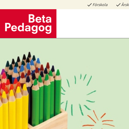
Förskola
Årsk