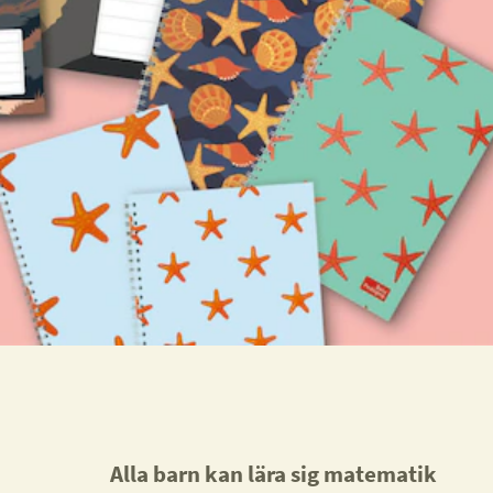
Alla barn kan lära sig matematik