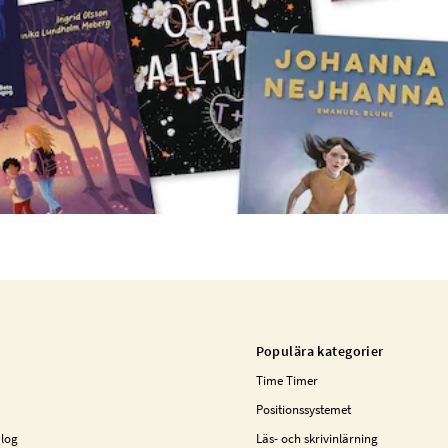
Populära kategorier
Time Timer
Positionssystemet
alog
Läs- och skrivinlärning