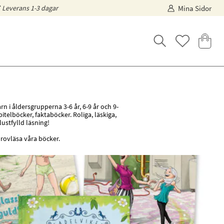
Leverans 1-3 dagar
Mina Sidor
rn i åldersgrupperna 3-6 år, 6-9 år och 9-
pitelböcker, faktaböcker. Roliga, läskiga,
ustfylld läsning!
provläsa våra böcker.