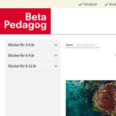
Förskola
Årsk
Böcker för 3-6 år
Barnböcker
Hem
Böcker för 6-9 år
Böcker för 9-12 år