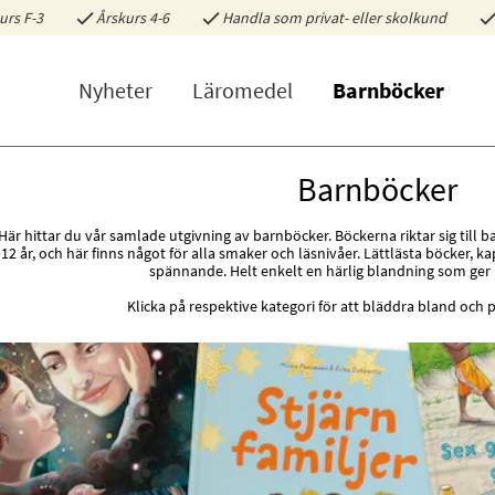
urs F-3
Årskurs 4-6
Handla som privat- eller skolkund
Nyheter
Läromedel
Barnböcker
Barnböcker
Här hittar du vår samlade utgivning av barnböcker. Böckerna riktar sig till ba
12 år, och här finns något för alla smaker och läsnivåer. Lättlästa böcker, ka
spännande. Helt enkelt en härlig blandning som ger l
Klicka på respektive kategori för att bläddra bland och 