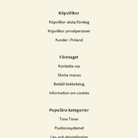
Köpvillkor
Köpvillkor skola/företag
Köpvillkor privatpersoner
Kunder i Finland
Företaget
Kontakta oss
Skicka manus
Beställ bokkatalog
Information om cookies
Populära kategorier
Time Timer
Positionssystemet
Läs- och skrivinlärning