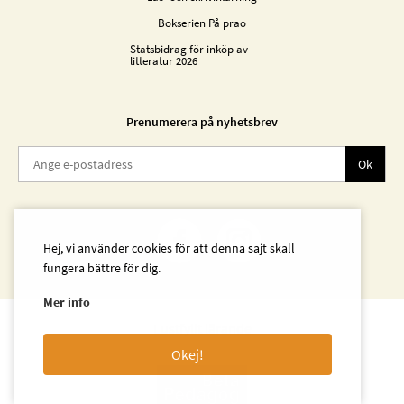
Bokserien På prao
Statsbidrag för inköp av
litteratur 2026
Prenumerera på nyhetsbrev
Ok
Hej, vi använder cookies för att denna sajt skall
fungera bättre för dig.
Mer info
Lustfyllt lärande
Okej!