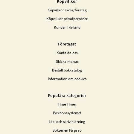
Köpvillkor
Köpvillkor skola/företag
Köpvillkor privatpersoner
Kunder i Finland
Företaget
Kontakta oss
Skicka manus
Beställ bokkatalog
Information om cookies
Populära kategorier
Time Timer
Positionssystemet
Läs- och skrivinlärning
Bokserien På prao