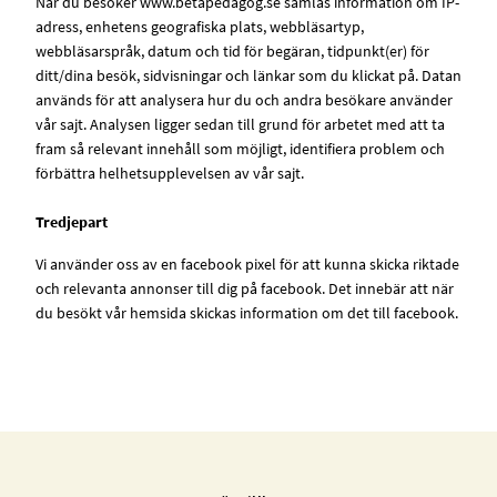
När du besöker www.betapedagog.se samlas information om IP-
adress, enhetens geografiska plats, webbläsartyp,
webbläsarspråk, datum och tid för begäran, tidpunkt(er) för
ditt/dina besök, sidvisningar och länkar som du klickat på. Datan
används för att analysera hur du och andra besökare använder
vår sajt. Analysen ligger sedan till grund för arbetet med att ta
fram så relevant innehåll som möjligt, identifiera problem och
förbättra helhetsupplevelsen av vår sajt.
Tredjepart
Vi använder oss av en facebook pixel för att kunna skicka riktade
och relevanta annonser till dig på facebook. Det innebär att när
du besökt vår hemsida skickas information om det till facebook.