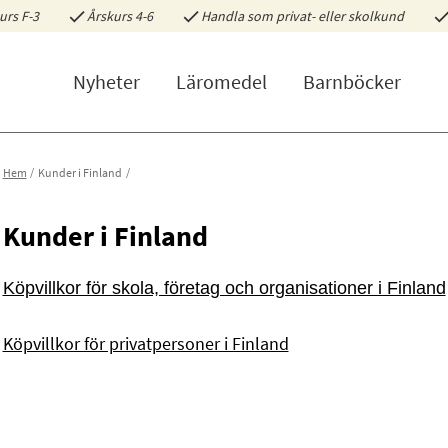
urs F-3
Årskurs 4-6
Handla som privat- eller skolkund
Nyheter
Läromedel
Barnböcker
Hem
Kunder i Finland
Kunder i Finland
Köpvillkor för skola, företag och organisationer i Finland
Köpvillkor för privatpersoner i Finland