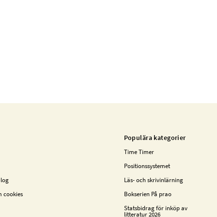
Populära kategorier
Time Timer
Positionssystemet
alog
Läs- och skrivinlärning
m cookies
Bokserien På prao
Statsbidrag för inköp av
litteratur 2026