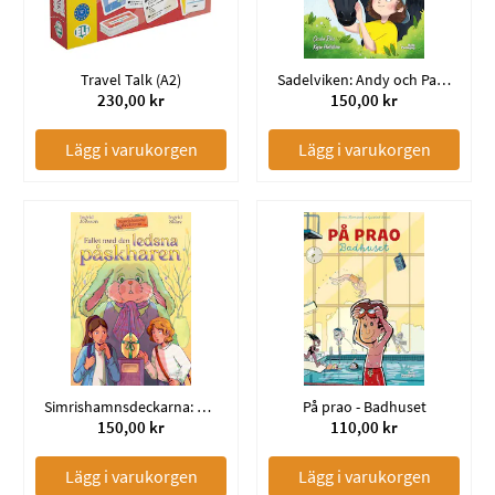
Travel Talk (A2)
Sadelviken: Andy och Pajazzo
230,00 kr
150,00 kr
Lägg i varukorgen
Lägg i varukorgen
Simrishamnsdeckarna: Fallet med den ledsna påskharen
På prao - Badhuset
150,00 kr
110,00 kr
Lägg i varukorgen
Lägg i varukorgen