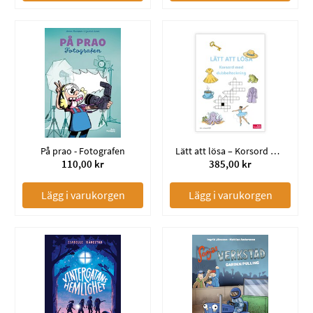
På prao - Fotografen
Lätt att lösa – Korsord med dubbelteckning
110,00 kr
385,00 kr
Lägg i varukorgen
Lägg i varukorgen