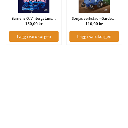
Barnens Ö: Vintergatans hemlighet
Sonjas verkstad - Garden Pulling
150,00 kr
110,00 kr
Lägg i varukorgen
Lägg i varukorgen