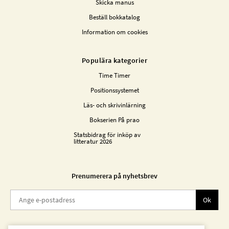
Skicka manus
Beställ bokkatalog
Information om cookies
Populära kategorier
Time Timer
Positionssystemet
Läs- och skrivinlärning
Bokserien På prao
Statsbidrag för inköp av
litteratur 2026
Prenumerera på nyhetsbrev
Ok