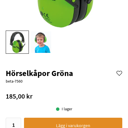
Hörselkåpor Gröna
beta-7560
185,00 kr
I lager
Lägg i varukorgen