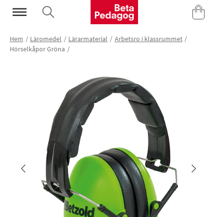
Mina Sidor
Hem
Läromedel
Lärarmaterial
Arbetsro i klassrummet
Hörselkåpor Gröna