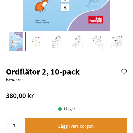
Ordflätor 2, 10-pack
beta-2765
380,00 kr
I lager
Lägg i varukorgen