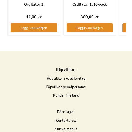
Ordflätor 2
Ordflätor 1, 10-pack
42,00 kr
380,00 kr
Lägg i varukorgen
Lägg i varukorgen
Köpvillkor
Köpvillkor skola/företag
Köpvillkor privatpersoner
Kunder i Finland
Företaget
Kontakta oss
Skicka manus