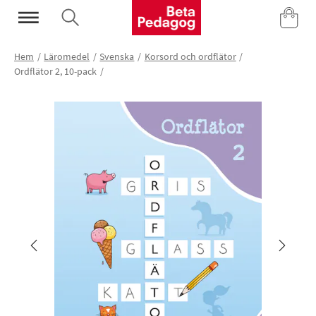
Mina Sidor
Hem
Läromedel
Svenska
Korsord och ordflätor
Ordflätor 2, 10-pack