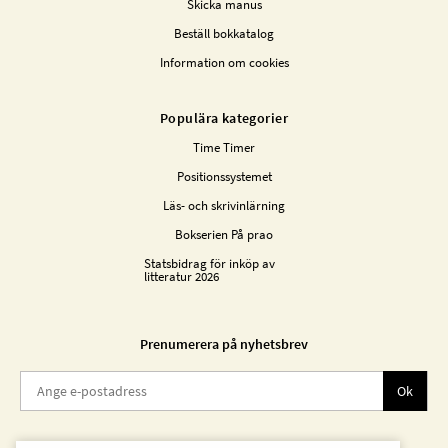
Skicka manus
Beställ bokkatalog
Information om cookies
Populära kategorier
Time Timer
Positionssystemet
Läs- och skrivinlärning
Bokserien På prao
Statsbidrag för inköp av
litteratur 2026
Prenumerera på nyhetsbrev
Ok