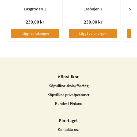
Läsgrodan 1
Läshajen 1
230,00 kr
230,00 kr
Lägg i varukorgen
Lägg i varukorgen
Köpvillkor
Köpvillkor skola/företag
Köpvillkor privatpersoner
Kunder i Finland
Företaget
Kontakta oss