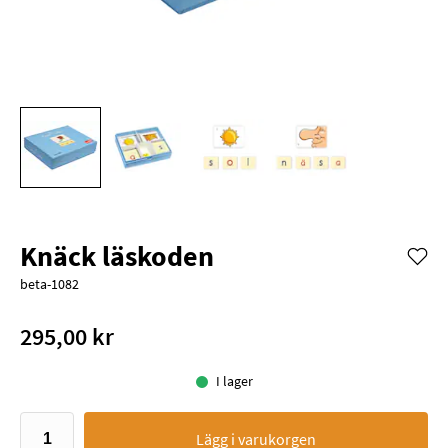
Knäck läskoden
beta-1082
295,00 kr
I lager
Lägg i varukorgen