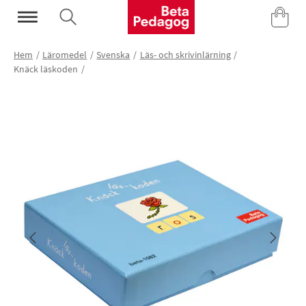
Mina Sidor
Hem
Läromedel
Svenska
Läs- och skrivinlärning
Knäck läskoden