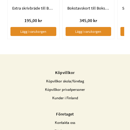
Extra skrivbräde till Bokstavslådan
Bokstavskort till Bokstavslådan
195,00 kr
345,00 kr
Lägg i varukorgen
Lägg i varukorgen
Köpvillkor
Köpvillkor skola/företag
Köpvillkor privatpersoner
Kunder i Finland
Företaget
Kontakta oss