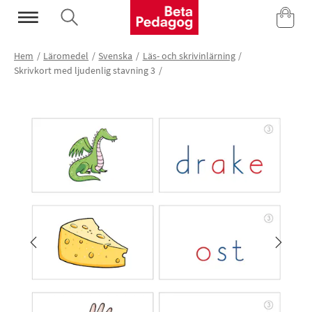
Mina Sidor
Hem
Läromedel
Svenska
Läs- och skrivinlärning
Skrivkort med ljudenlig stavning 3