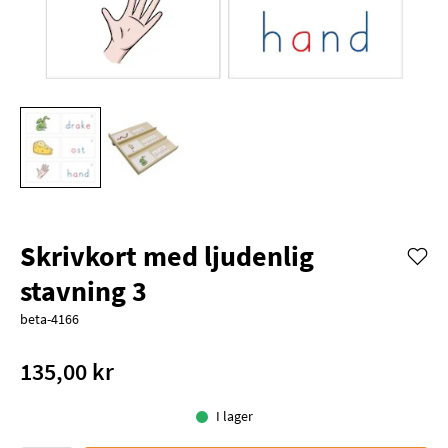
Skrivkort med ljudenlig
stavning 3
beta-4166
135,00 kr
I lager