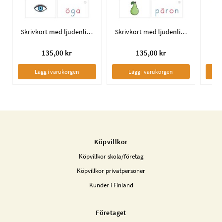
Skrivkort med ljudenlig stavning 1
Skrivkort med ljudenlig stavning 2
135,00 kr
135,00 kr
Lägg i varukorgen
Lägg i varukorgen
Köpvillkor
Köpvillkor skola/företag
Köpvillkor privatpersoner
Kunder i Finland
Företaget