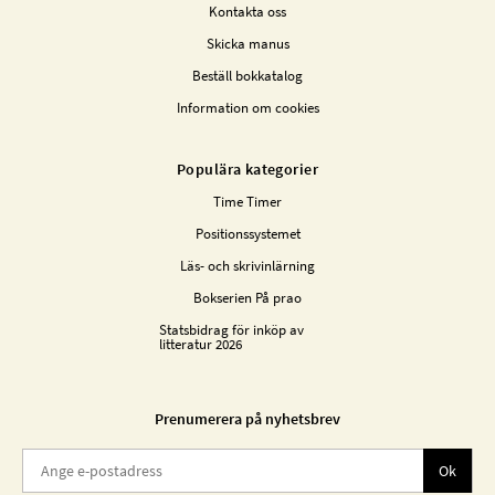
Kontakta oss
Skicka manus
Beställ bokkatalog
Information om cookies
Populära kategorier
Time Timer
Positionssystemet
Läs- och skrivinlärning
Bokserien På prao
Statsbidrag för inköp av
litteratur 2026
Prenumerera på nyhetsbrev
Ok