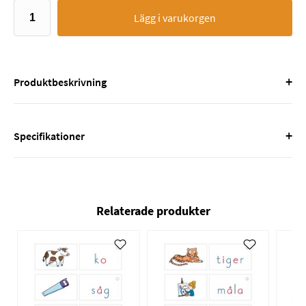
Lägg i varukorgen
+
Produktbeskrivning
+
Specifikationer
Relaterade produkter