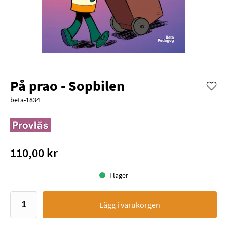
På prao - Sopbilen
beta-1834
110,00 kr
I lager
Lägg i varukorgen