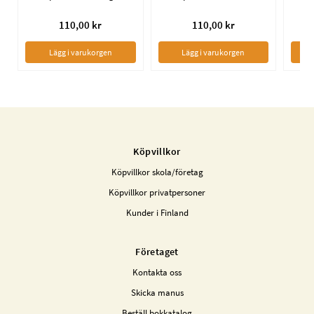
110,00 kr
110,00 kr
Lägg i varukorgen
Lägg i varukorgen
Köpvillkor
Köpvillkor skola/företag
Köpvillkor privatpersoner
Kunder i Finland
Företaget
Kontakta oss
Skicka manus
Beställ bokkatalog