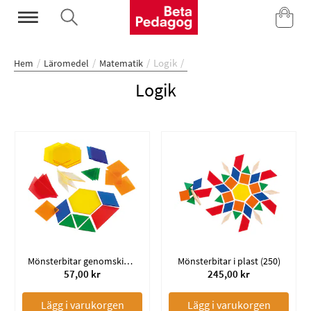
Mina Sidor
Logik
Hem
Läromedel
Matematik
Logik
Mönsterbitar genomskinliga (49)
Mönsterbitar i plast (250)
57,00 kr
245,00 kr
Lägg i varukorgen
Lägg i varukorgen