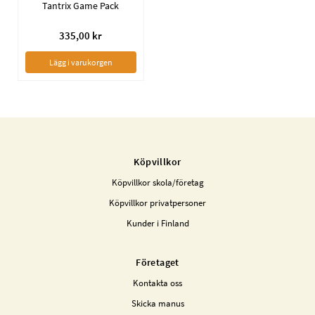
Tantrix Game Pack
335,00 kr
Lägg i varukorgen
Köpvillkor
Köpvillkor skola/företag
Köpvillkor privatpersoner
Kunder i Finland
Företaget
Kontakta oss
Skicka manus