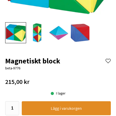
Magnetiskt block
beta-9776
215,00 kr
I lager
Lägg i varukorgen