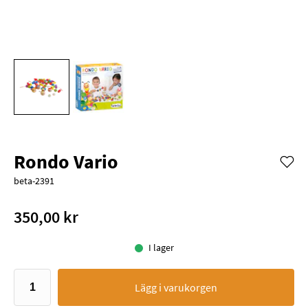
Rondo Vario
beta-2391
350,00 kr
I lager
Lägg i varukorgen