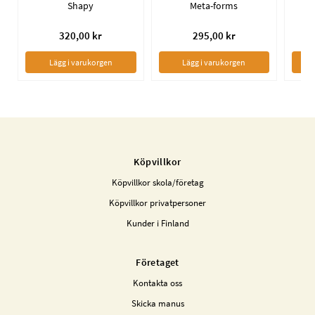
Shapy
Meta-forms
320,00 kr
295,00 kr
Lägg i varukorgen
Lägg i varukorgen
Köpvillkor
Köpvillkor skola/företag
Köpvillkor privatpersoner
Kunder i Finland
Företaget
Kontakta oss
Skicka manus