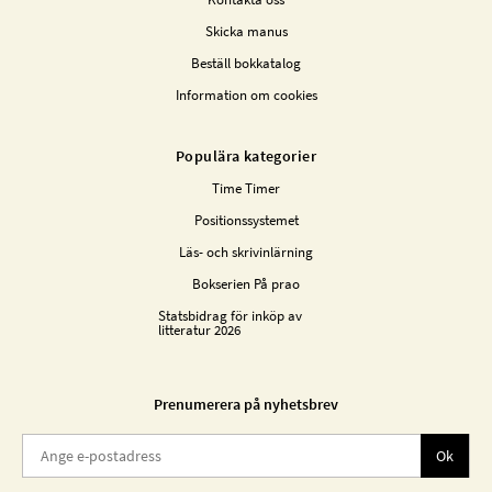
Skicka manus
Beställ bokkatalog
Information om cookies
Populära kategorier
Time Timer
Positionssystemet
Läs- och skrivinlärning
Bokserien På prao
Statsbidrag för inköp av
litteratur 2026
Prenumerera på nyhetsbrev
Ok