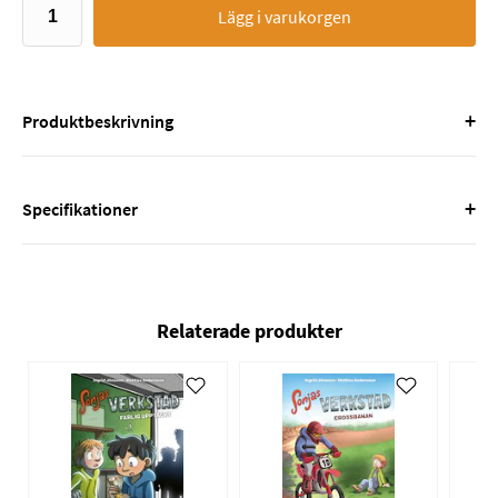
Lägg i varukorgen
+
Produktbeskrivning
+
Specifikationer
Relaterade produkter