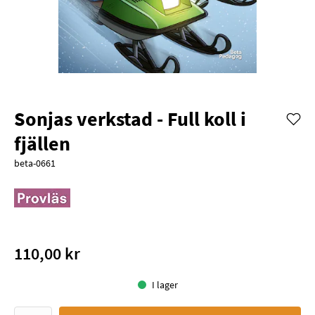
Sonjas verkstad - Full koll i
fjällen
beta-0661
110,00 kr
I lager