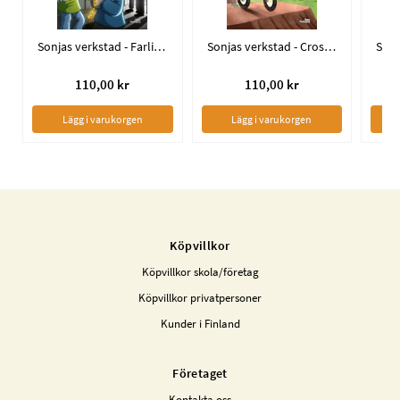
Sonjas verkstad - Farlig upptäckt
Sonjas verkstad - Crossbanan
110,00 kr
110,00 kr
Lägg i varukorgen
Lägg i varukorgen
Köpvillkor
Köpvillkor skola/företag
Köpvillkor privatpersoner
Kunder i Finland
Företaget
Kontakta oss