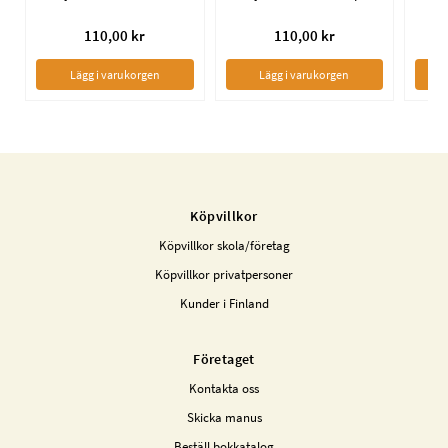
110,00 kr
110,00 kr
Lägg i varukorgen
Lägg i varukorgen
Köpvillkor
Köpvillkor skola/företag
Köpvillkor privatpersoner
Kunder i Finland
Företaget
Kontakta oss
Skicka manus
Beställ bokkatalog