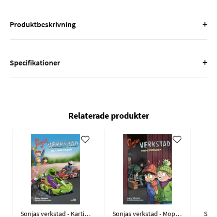
+
Produktbeskrivning
+
Specifikationer
Relaterade produkter
Sonjas verkstad - Kartingfeber
Sonjas verkstad - Mopedstölden