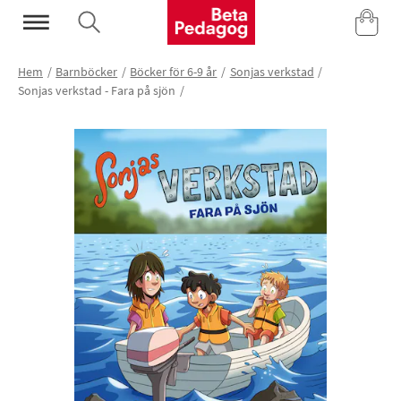
Mina Sidor
Hem
Barnböcker
Böcker för 6-9 år
Sonjas verkstad
Sonjas verkstad - Fara på sjön