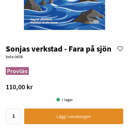
Sonjas verkstad - Fara på sjön
beta-0658
110,00 kr
I lager
Lägg i varukorgen