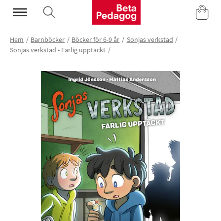
Mina Sidor
Hem
Barnböcker
Böcker för 6-9 år
Sonjas verkstad
Sonjas verkstad - Farlig upptäckt