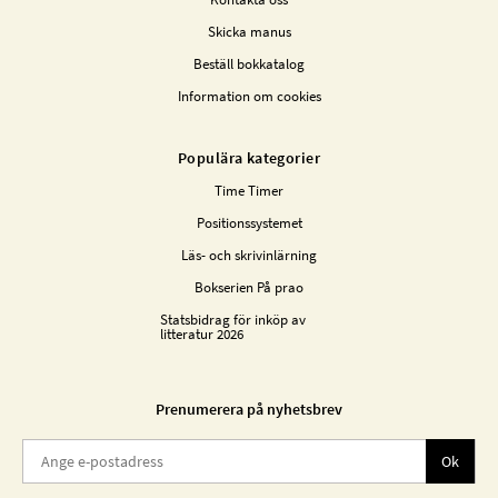
Skicka manus
Beställ bokkatalog
Information om cookies
Populära kategorier
Time Timer
Positionssystemet
Läs- och skrivinlärning
Bokserien På prao
Statsbidrag för inköp av
litteratur 2026
Prenumerera på nyhetsbrev
Ok