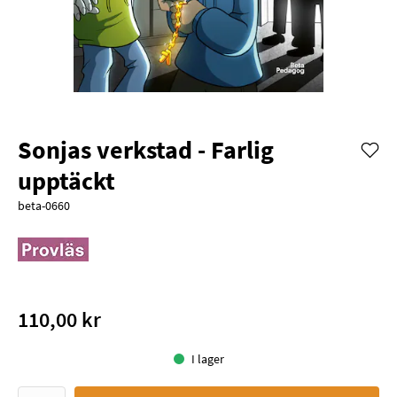
Sonjas verkstad - Farlig
upptäckt
beta-0660
110,00 kr
I lager