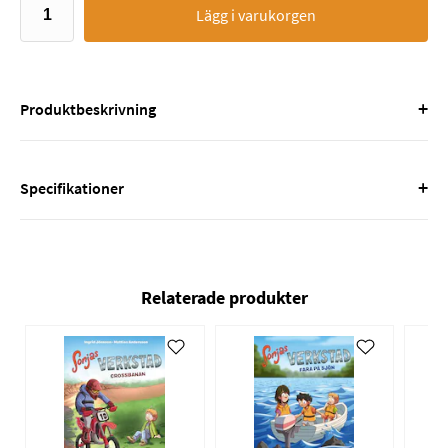
Lägg i varukorgen
+
Produktbeskrivning
+
Specifikationer
Relaterade produkter