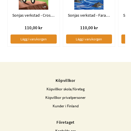
Sonjas verkstad - Crossbanan
Sonjas verkstad - Fara på sjön
110,00 kr
110,00 kr
Lägg i varukorgen
Lägg i varukorgen
Köpvillkor
Köpvillkor skola/företag
Köpvillkor privatpersoner
Kunder i Finland
Företaget
Kontakta oss