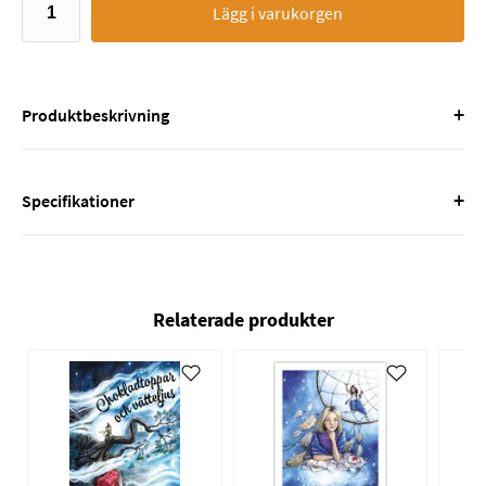
Lägg i varukorgen
+
Produktbeskrivning
+
Specifikationer
Relaterade produkter