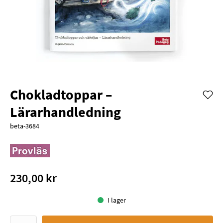
Chokladtoppar –
Lärarhandledning
beta-3684
230,00 kr
I lager