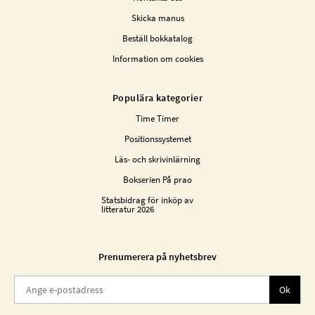
Skicka manus
Beställ bokkatalog
Information om cookies
Populära kategorier
Time Timer
Positionssystemet
Läs- och skrivinlärning
Bokserien På prao
Statsbidrag för inköp av
litteratur 2026
Prenumerera på nyhetsbrev
Ok