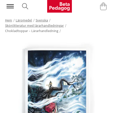
Mina Sidor
Hem
Läromedel
Svenska
Skönlitteratur med lärarhandledningar
Chokladtoppar – Lärarhandledning