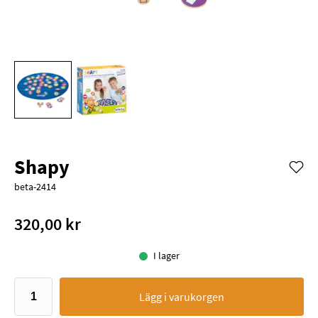
Shapy
beta-2414
320,00 kr
I lager
Lägg i varukorgen