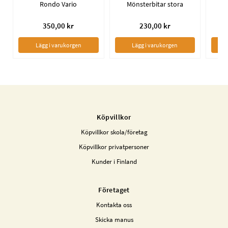
Rondo Vario
Mönsterbitar stora
350,00 kr
230,00 kr
Lägg i varukorgen
Lägg i varukorgen
Köpvillkor
Köpvillkor skola/företag
Köpvillkor privatpersoner
Kunder i Finland
Företaget
Kontakta oss
Skicka manus