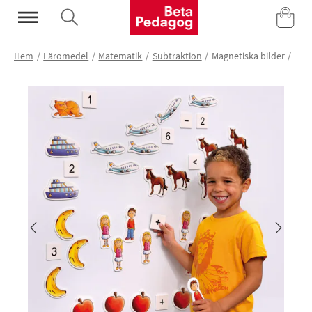
Mina Sidor
Hem
Läromedel
Matematik
Subtraktion
Magnetiska bilder