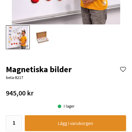
Magnetiska bilder
beta-8217
945,00 kr
I lager
Lägg i varukorgen