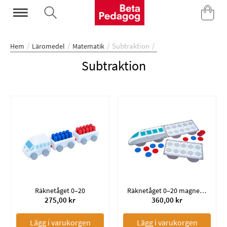
Mina Sidor
Subtraktion
Hem
Läromedel
Matematik
Subtraktion
Räknetåget 0–20
Räknetåget 0–20 magnetiskt
275,00 kr
360,00 kr
Lägg i varukorgen
Lägg i varukorgen