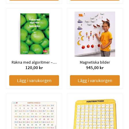
Räkna med algoritmer – Subtraktion / 5-pack
Magnetiska bilder
120,00 kr
945,00 kr
Lägg i varukorgen
Lägg i varukorgen