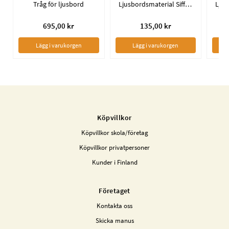
Tråg för ljusbord
Ljusbordsmaterial Siffror
695,00 kr
135,00 kr
Lägg i varukorgen
Lägg i varukorgen
Köpvillkor
Köpvillkor skola/företag
Köpvillkor privatpersoner
Kunder i Finland
Företaget
Kontakta oss
Skicka manus