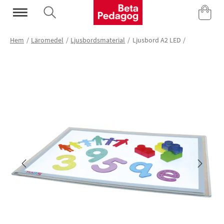
Mina Sidor
Hem
Läromedel
Ljusbordsmaterial
Ljusbord A2 LED