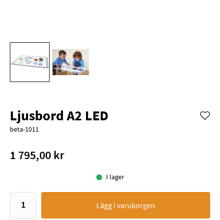
Ljusbord A2 LED
beta-1011
1 795,00 kr
I lager
Lägg i varukorgen