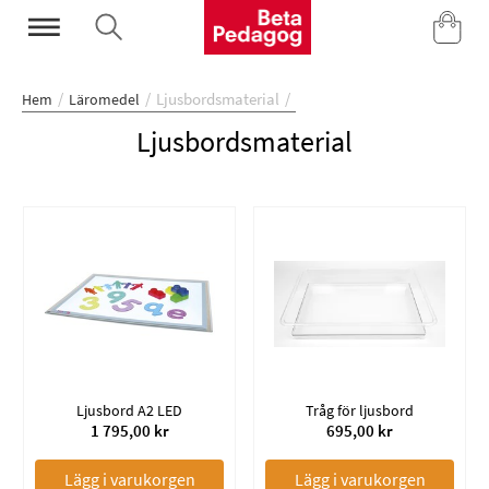
Mina Sidor
Ljusbordsmaterial
Hem
Läromedel
Ljusbordsmaterial
Ljusbord A2 LED
Tråg för ljusbord
1 795,00 kr
695,00 kr
Lägg i varukorgen
Lägg i varukorgen