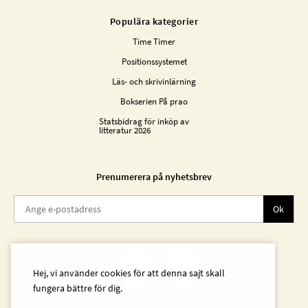
Populära kategorier
Time Timer
Positionssystemet
Läs- och skrivinlärning
Bokserien På prao
Statsbidrag för inköp av
litteratur 2026
Prenumerera på nyhetsbrev
Ok
Hej, vi använder cookies för att denna sajt skall
fungera bättre för dig.