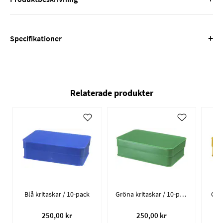
+
Specifikationer
Relaterade produkter
Blå kritaskar / 10-pack
Gröna kritaskar / 10-pack
Gula
250,00 kr
250,00 kr