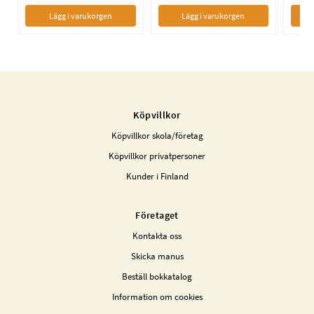
Lägg i varukorgen
Lägg i varukorgen
Köpvillkor
Köpvillkor skola/företag
Köpvillkor privatpersoner
Kunder i Finland
Företaget
Kontakta oss
Skicka manus
Beställ bokkatalog
Information om cookies