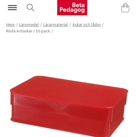
Mina Sidor
Hem
Läromedel
Lärarmaterial
Askar och lådor
Röda kritaskar / 10-pack