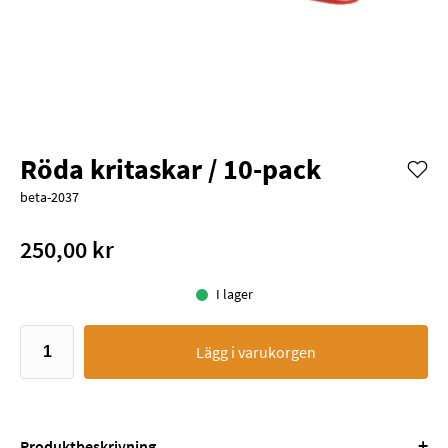
Röda kritaskar / 10-pack
beta-2037
250,00 kr
I lager
Lägg i varukorgen
+
Produktbeskrivning