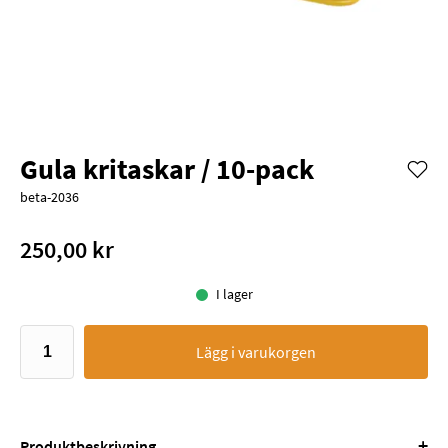
Gula kritaskar / 10-pack
beta-2036
250,00 kr
I lager
Lägg i varukorgen
+
Produktbeskrivning