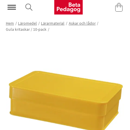
Mina Sidor
Hem
Läromedel
Lärarmaterial
Askar och lådor
Gula kritaskar / 10-pack