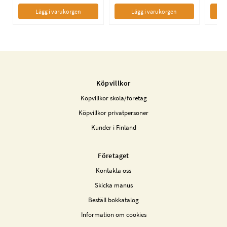
Lägg i varukorgen
Lägg i varukorgen
Köpvillkor
Köpvillkor skola/företag
Köpvillkor privatpersoner
Kunder i Finland
Företaget
Kontakta oss
Skicka manus
Beställ bokkatalog
Information om cookies