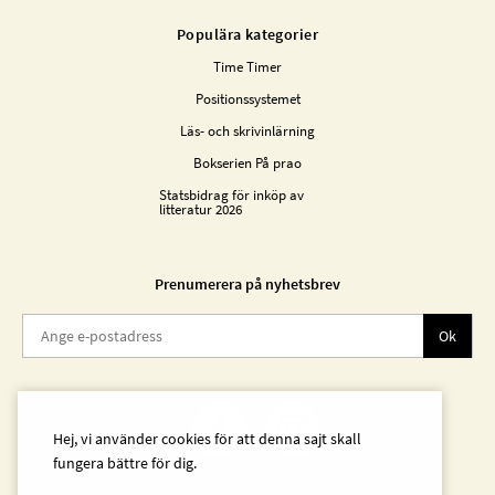
Populära kategorier
Time Timer
Positionssystemet
Läs- och skrivinlärning
Bokserien På prao
Statsbidrag för inköp av
litteratur 2026
Prenumerera på nyhetsbrev
Ok
Hej, vi använder cookies för att denna sajt skall
fungera bättre för dig.