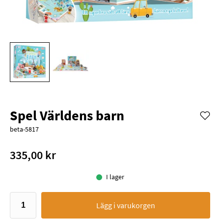
Spel Världens barn
beta-5817
335,00 kr
I lager
Lägg i varukorgen