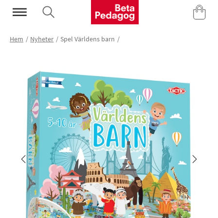
Mina Sidor
Hem
Nyheter
Spel Världens barn