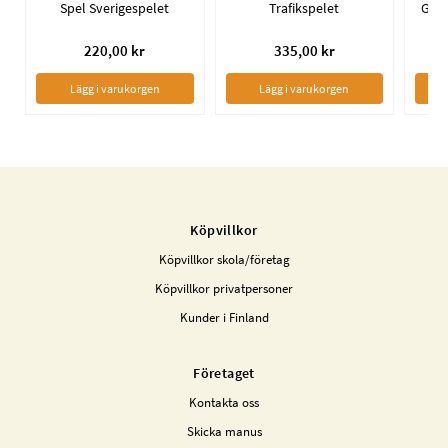
Spel Sverigespelet
Trafikspelet
220,00 kr
335,00 kr
Lägg i varukorgen
Lägg i varukorgen
Köpvillkor
Köpvillkor skola/företag
Köpvillkor privatpersoner
Kunder i Finland
Företaget
Kontakta oss
Skicka manus