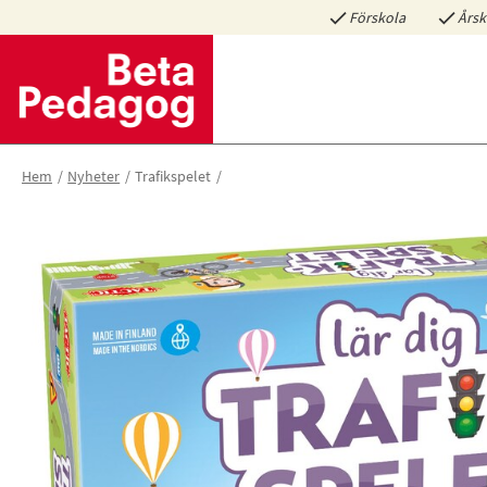
Förskola
Årsk
Hem
Nyheter
Trafikspelet