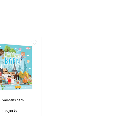
l Världens barn
335,00 kr