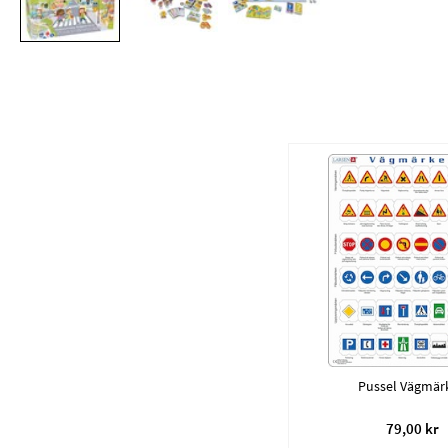
Pussel Vägmär
79,00 kr