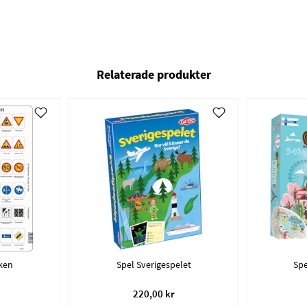
Relaterade produkter
ken
Spel Sverigespelet
Spe
220,00 kr