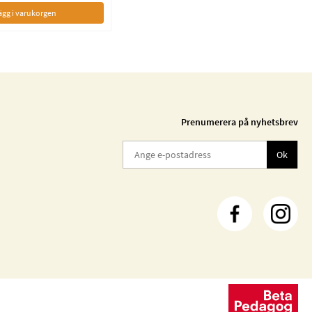
ägg i varukorgen
Prenumerera på nyhetsbrev
Ok