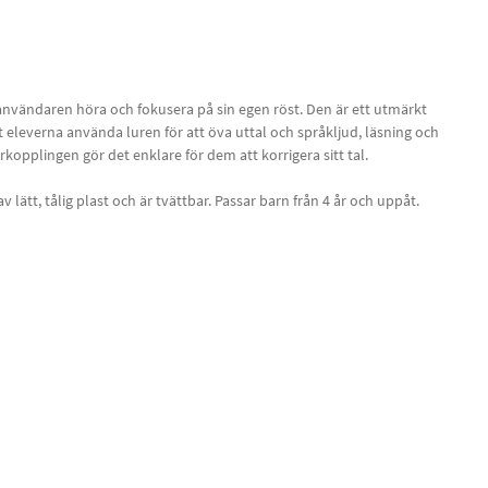
användaren höra och fokusera på sin egen röst. Den är ett utmärkt
t eleverna använda luren för att öva uttal och språkljud, läsning och
rkopplingen gör det enklare för dem att korrigera sitt tal.
v lätt, tålig plast och är tvättbar. Passar barn från 4 år och uppåt.