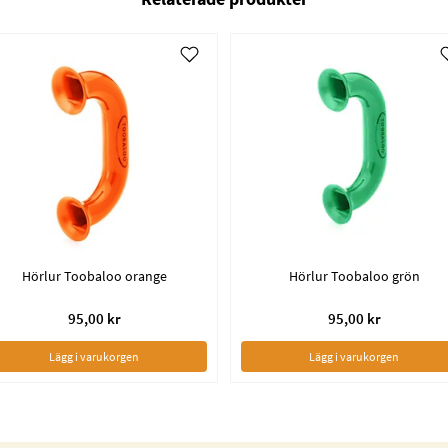
Hörlur Toobaloo orange
Hörlur Toobaloo grön
95,00 kr
95,00 kr
Lägg i varukorgen
Lägg i varukorgen