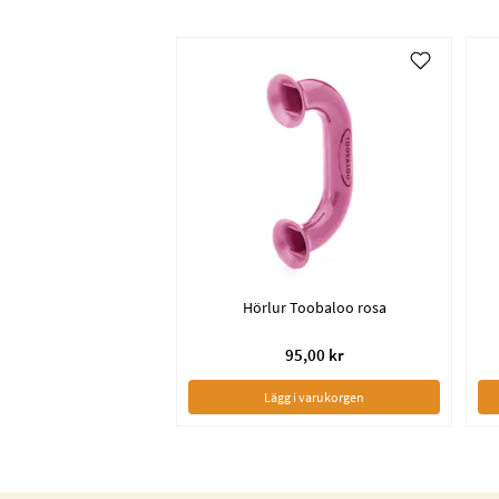
Hörlur Toobaloo rosa
95,00 kr
Lägg i varukorgen