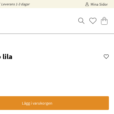
Leverans 1-3 dagar
Mina Sidor
lila
Lägg i varukorgen