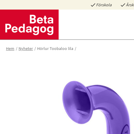
Förskola
Årsk
Hem
Nyheter
Hörlur Toobaloo lila