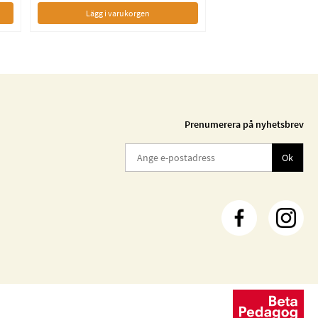
Lägg i varukorgen
Prenumerera på nyhetsbrev
Ok