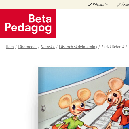
Förskola
Årsk
Hem
Läromedel
Svenska
Läs- och skrivinlärning
Skrivklådan 4