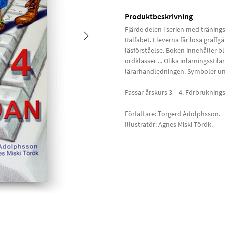
Produktbeskrivning
Fjärde delen i serien med tränings
Ralfabet. Eleverna får lösa graffgå
läsförståelse. Boken innehåller bl.
ordklasser ... Olika inlärningssti
lärarhandledningen. Symboler unde
Passar årskurs 3 – 4. Förbruknings
Författare: Torgerd Adolphsson.
Illustratör: Agnes Miski-Török.