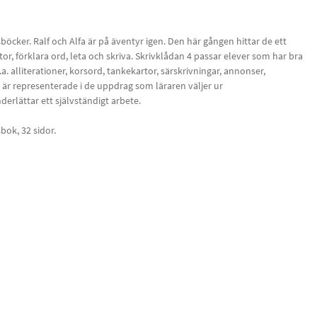
böcker. Ralf och Alfa är på äventyr igen. Den här gången hittar de ett
tor, förklara ord, leta och skriva. Skrivklådan 4 passar elever som har bra
a. alliterationer, korsord, tankekartor, särskrivningar, annonser,
lar är representerade i de uppdrag som läraren väljer ur
rlättar ett självständigt arbete.
bok, 32 sidor.