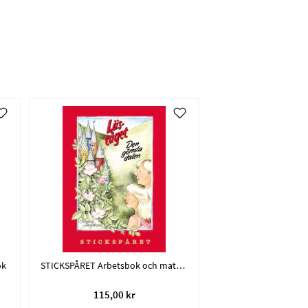
ok
STICKSPÅRET Arbetsbok och material
115,00 kr