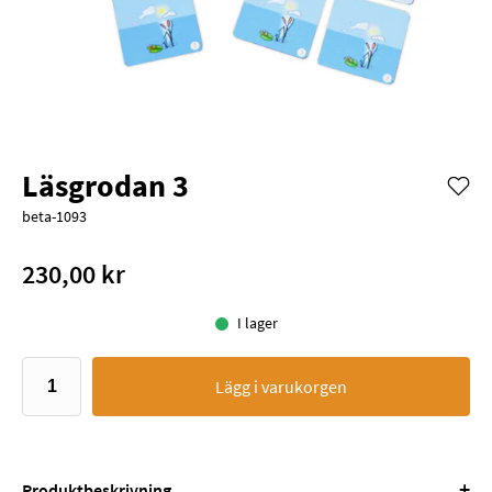
Läsgrodan 3
beta-1093
230,00 kr
I lager
Lägg i varukorgen
+
Produktbeskrivning