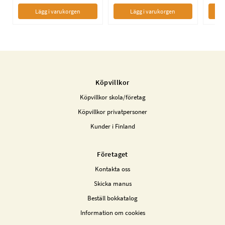
Lägg i varukorgen
Lägg i varukorgen
Köpvillkor
Köpvillkor skola/företag
Köpvillkor privatpersoner
Kunder i Finland
Företaget
Kontakta oss
Skicka manus
Beställ bokkatalog
Information om cookies