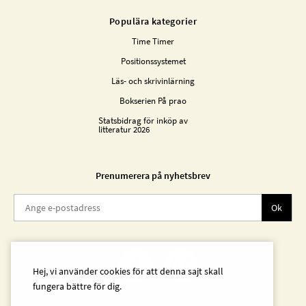
Populära kategorier
Time Timer
Positionssystemet
Läs- och skrivinlärning
Bokserien På prao
Statsbidrag för inköp av
litteratur 2026
Prenumerera på nyhetsbrev
Ok
Hej, vi använder cookies för att denna sajt skall
fungera bättre för dig.