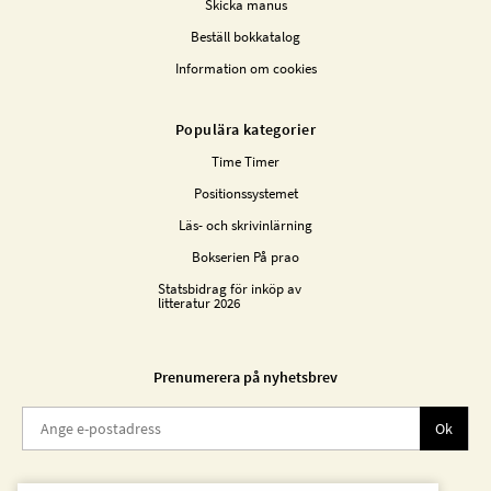
Skicka manus
Beställ bokkatalog
Information om cookies
Populära kategorier
Time Timer
Positionssystemet
Läs- och skrivinlärning
Bokserien På prao
Statsbidrag för inköp av
litteratur 2026
Prenumerera på nyhetsbrev
Ok