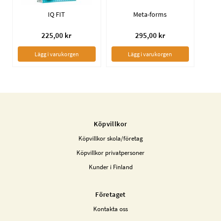
IQ FIT
Meta-forms
225,00 kr
295,00 kr
Lägg i varukorgen
Lägg i varukorgen
Köpvillkor
Köpvillkor skola/företag
Köpvillkor privatpersoner
Kunder i Finland
Företaget
Kontakta oss