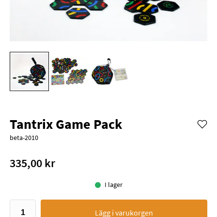
Tantrix Game Pack
beta-2010
335,00 kr
I lager
Lägg i varukorgen