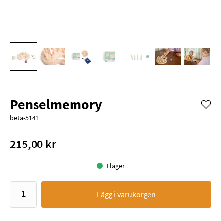
Penselmemory
beta-5141
215,00 kr
I lager
Lägg i varukorgen