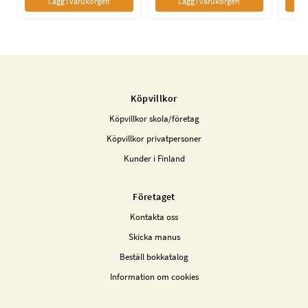
Lägg i varukorgen
Lägg i varukorgen
Köpvillkor
Köpvillkor skola/företag
Köpvillkor privatpersoner
Kunder i Finland
Företaget
Kontakta oss
Skicka manus
Beställ bokkatalog
Information om cookies