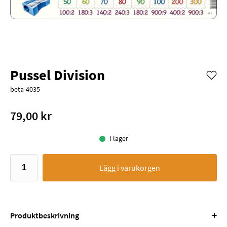
Pussel Division
beta-4035
79,00 kr
I lager
Lägg i varukorgen
+
Produktbeskrivning