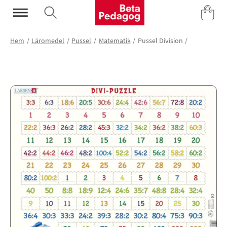
Mina Sidor
Hem
Läromedel
Pussel
Matematik
Pussel Division