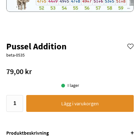
Pussel Addition
beta-0535
79,00 kr
I lager
Lägg i varukorgen
+
Produktbeskrivning