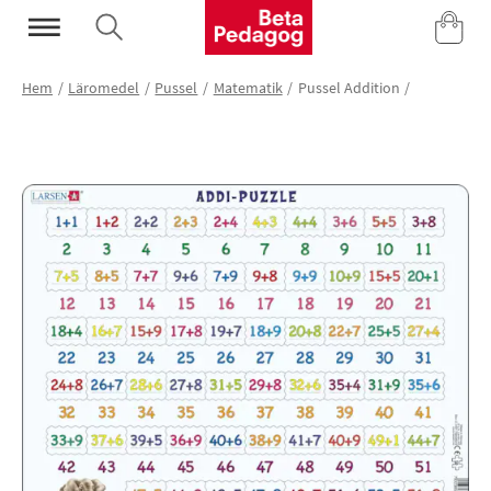
Mina Sidor
Hem
Läromedel
Pussel
Matematik
Pussel Addition