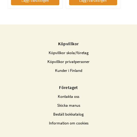
Lägg i varukorgen
Lägg i varukorgen
Köpvillkor
Köpvillkor skola/företag
Köpvillkor privatpersoner
Kunder i Finland
Företaget
Kontakta oss
Skicka manus
Beställ bokkatalog
Information om cookies