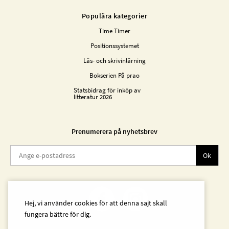
Populära kategorier
Time Timer
Positionssystemet
Läs- och skrivinlärning
Bokserien På prao
Statsbidrag för inköp av
litteratur 2026
Prenumerera på nyhetsbrev
Ok
Hej, vi använder cookies för att denna sajt skall
fungera bättre för dig.