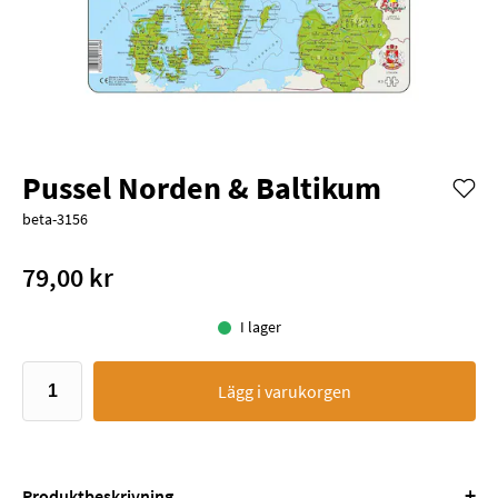
Pussel Norden & Baltikum
beta-3156
79,00 kr
I lager
Lägg i varukorgen
+
Produktbeskrivning