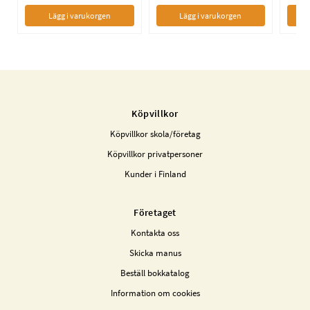
Lägg i varukorgen
Lägg i varukorgen
Köpvillkor
Köpvillkor skola/företag
Köpvillkor privatpersoner
Kunder i Finland
Företaget
Kontakta oss
Skicka manus
Beställ bokkatalog
Information om cookies