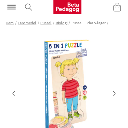
Mina Sidor
Hem
Läromedel
Pussel
Biologi
Pussel Flicka 5-lager