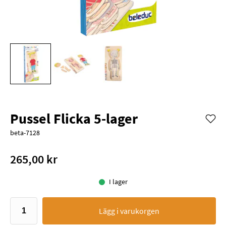
Pussel Flicka 5-lager
beta-7128
265,00 kr
I lager
Lägg i varukorgen