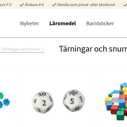
urs F-3
Årskurs 4-6
Handla som privat- eller skolkund
Nyheter
Läromedel
Barnböcker
Tärningar och snur
Tärningar och snurror