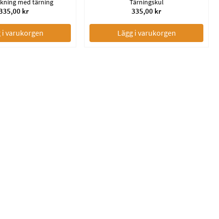
kning med tärning
Tärningskul
335,00 kr
335,00 kr
 i varukorgen
Lägg i varukorgen