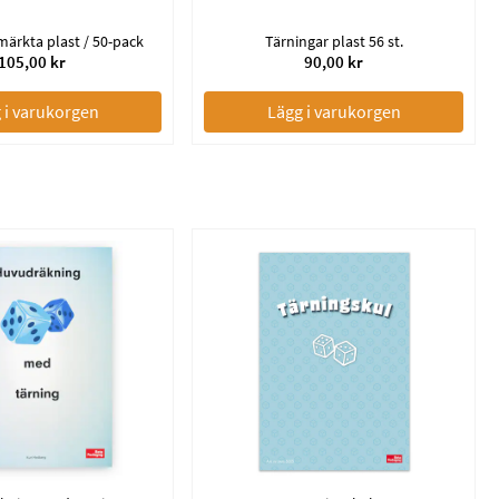
märkta plast / 50-pack
Tärningar plast 56 st.
105,00 kr
90,00 kr
 i varukorgen
Lägg i varukorgen