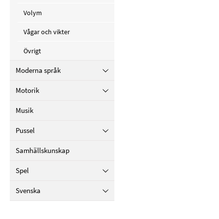
Volym
Vågar och vikter
Övrigt
Moderna språk
Motorik
Musik
Pussel
Samhällskunskap
Spel
Svenska