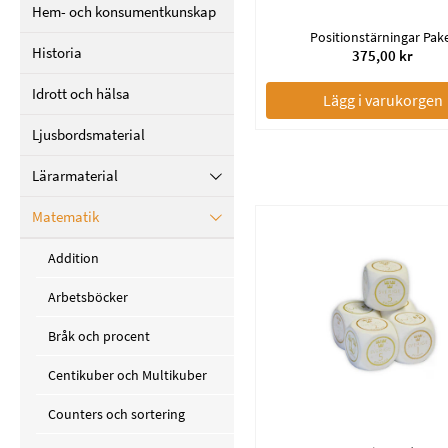
Hem- och konsumentkunskap
Positionstärningar Pak
Historia
375,00 kr
Idrott och hälsa
Lägg i varukorgen
Ljusbordsmaterial
Lärarmaterial
Matematik
Addition
Arbetsböcker
Bråk och procent
Centikuber och Multikuber
Counters och sortering