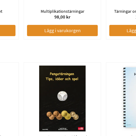
et
Multiplikationstärningar
Tärningar o
98,00 kr
Lägg i varukorgen
Lägg