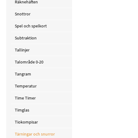
Räknehäften
Snottror
Spel och spelkort
Subtraktion
Tallinjer
Talområde 0-20
Tangram
Temperatur
Time Timer
Timglas
Tiokompisar
Tärningar och snurror