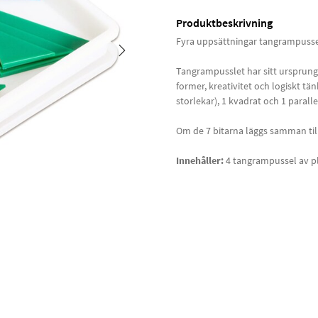
Produktbeskrivning
Fyra uppsättningar tangrampussel 
Tangrampusslet har sitt ursprung 
former, kreativitet och logiskt tän
storlekar), 1 kvadrat och 1 parall
Om de 7 bitarna läggs samman till
Innehåller:
4 tangrampussel av pla