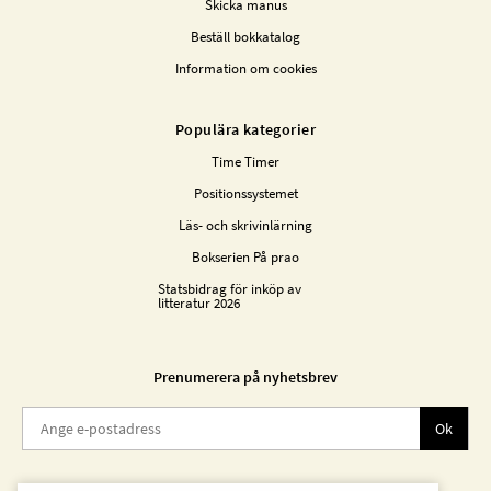
Skicka manus
Beställ bokkatalog
Information om cookies
Populära kategorier
Time Timer
Positionssystemet
Läs- och skrivinlärning
Bokserien På prao
Statsbidrag för inköp av
litteratur 2026
Prenumerera på nyhetsbrev
Ok