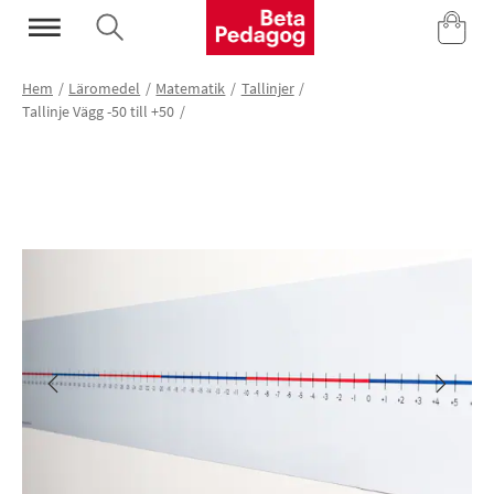
Mina Sidor
Hem
Läromedel
Matematik
Tallinjer
Tallinje Vägg -50 till +50