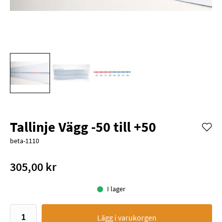
Tallinje Vägg -50 till +50
beta-1110
305,00 kr
I lager
Lägg i varukorgen