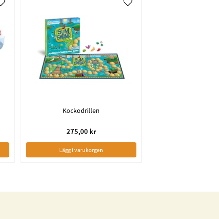
Kockodrillen
275,00 kr
Lägg i varukorgen