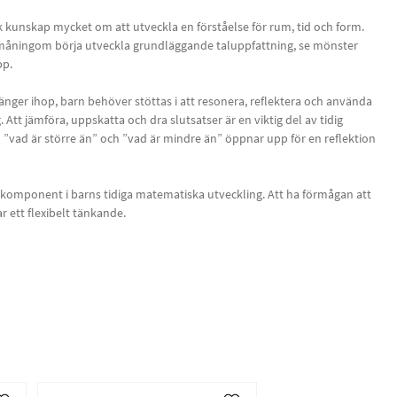
kunskap mycket om att utveckla en förståelse för rum, tid och form.
 småningom börja utveckla grundläggande taluppfattning, se mönster
pp.
er ihop, barn behöver stöttas i att resonera, reflektera och använda
Att jämföra, uppskatta och dra slutsatser är en viktig del av tidig
”vad är större än” och ”vad är mindre än” öppnar upp för en reflektion
 komponent i barns tidiga matematiska utveckling. Att ha förmågan att
r ett flexibelt tänkande.