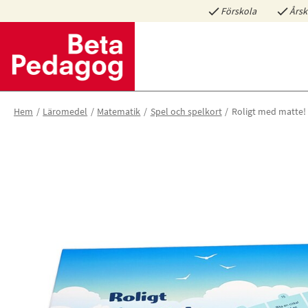
Förskola
Årsk
Hem
Läromedel
Matematik
Spel och spelkort
Roligt med matte! 