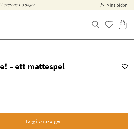
Leverans 1-3 dagar
Mina Sidor
e! – ett mattespel
Lägg i varukorgen