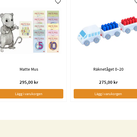
Matte Mus
Räknetåget 0–20
295,00 kr
275,00 kr
Lägg i varukorgen
Lägg i varukorgen