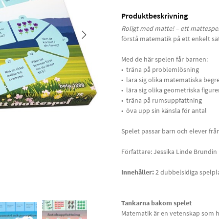
Produktbeskrivning
Roligt med matte! – ett mattespe
förstå matematik på ett enkelt sä
Med de här spelen får barnen:
• träna på problemlösning
• lära sig olika matematiska begr
• lära sig olika geometriska figure
• träna på rumsuppfattning
• öva upp sin känsla för antal
Spelet passar barn och elever från 
Författare: Jessika Linde Brundin
Innehåller:
2 dubbelsidiga spelpla
Tankarna bakom spelet
Matematik är en vetenskap som ha