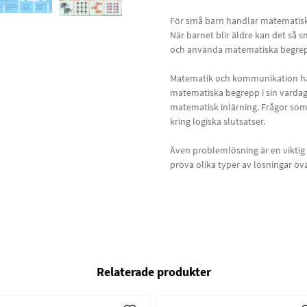
För små barn handlar matematisk 
När barnet blir äldre kan det så
och använda matematiska begre
Matematik och kommunikation häng
matematiska begrepp i sin vardag. 
matematisk inlärning. Frågor som 
kring logiska slutsatser.
Även problemlösning är en viktig
pröva olika typer av lösningar öva
Relaterade produkter