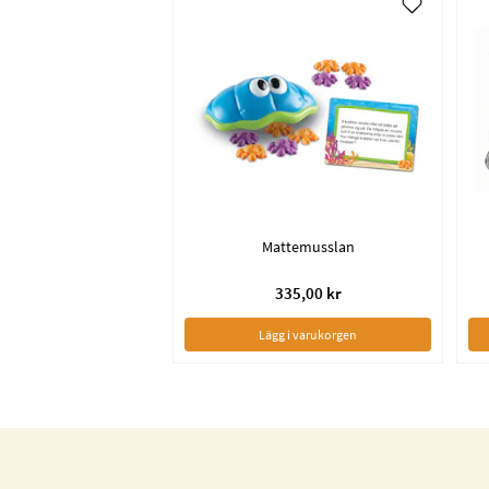
Mattemusslan
335,00 kr
Lägg i varukorgen