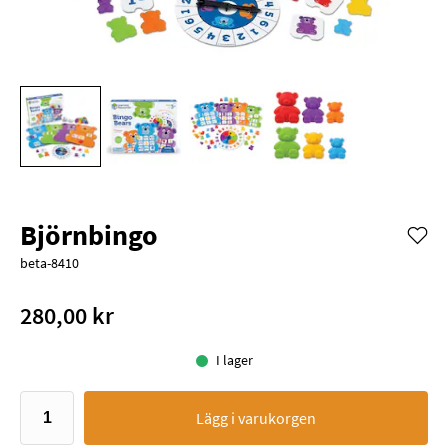
Björnbingo
beta-8410
280,00 kr
I lager
Lägg i varukorgen