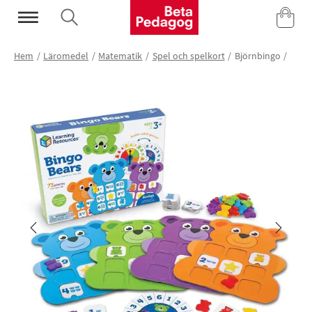
Mina Sidor
Hem
Läromedel
Matematik
Spel och spelkort
Björnbingo