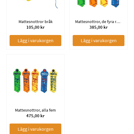
Mattesnottror bråk
Mattesnottror, de fyra räknesätten
105,00 kr
385,00 kr
Lägg i varukorgen
Lägg i varukorgen
Mattesnottror, alla fem
475,00 kr
Lägg i varukorgen