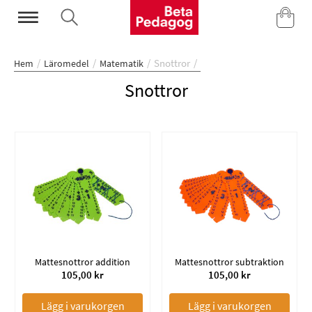
Mina Sidor
Snottror
Hem
Läromedel
Matematik
Snottror
Mattesnottror addition
Mattesnottror subtraktion
105,00 kr
105,00 kr
Lägg i varukorgen
Lägg i varukorgen