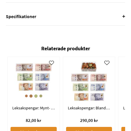
+
Specifikationer
Relaterade produkter
Leksakspengar: Mynt- och sedelpåse
Leksakspengar: Blandade mynt och sedlar
82,00 kr
290,00 kr