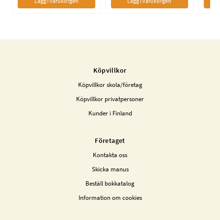
Lägg i varukorgen
Lägg i varukorgen
Köpvillkor
Köpvillkor skola/företag
Köpvillkor privatpersoner
Kunder i Finland
Företaget
Kontakta oss
Skicka manus
Beställ bokkatalog
Information om cookies