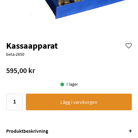
Kassaapparat
beta-2650
595,00 kr
I lager
Lägg i varukorgen
+
Produktbeskrivning