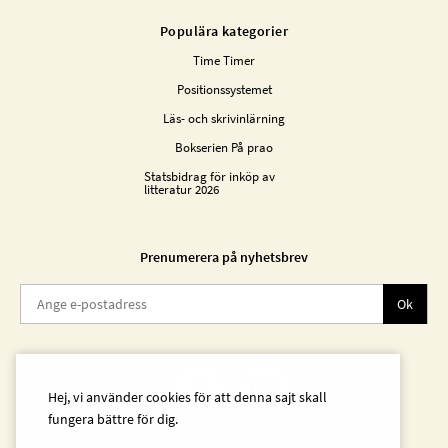
Populära kategorier
Time Timer
Positionssystemet
Läs- och skrivinlärning
Bokserien På prao
Statsbidrag för inköp av
litteratur 2026
Prenumerera på nyhetsbrev
Ok
Hej, vi använder cookies för att denna sajt skall
fungera bättre för dig.