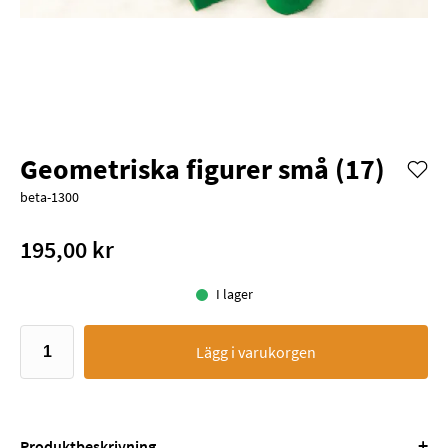
Geometriska figurer små (17)
beta-1300
195,00 kr
I lager
Lägg i varukorgen
+
Produktbeskrivning