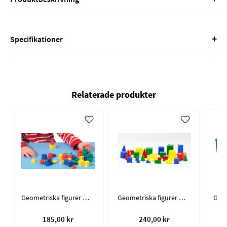
+
Specifikationer
Relaterade produkter
Geometriska figurer mini (40)
Geometriska figurer mini / 32 olika
185,00 kr
240,00 kr