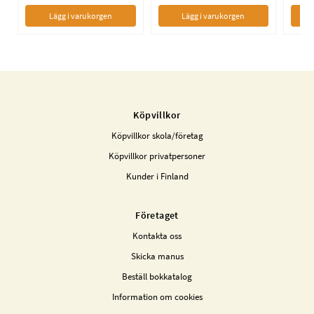
Lägg i varukorgen
Lägg i varukorgen
Köpvillkor
Köpvillkor skola/företag
Köpvillkor privatpersoner
Kunder i Finland
Företaget
Kontakta oss
Skicka manus
Beställ bokkatalog
Information om cookies