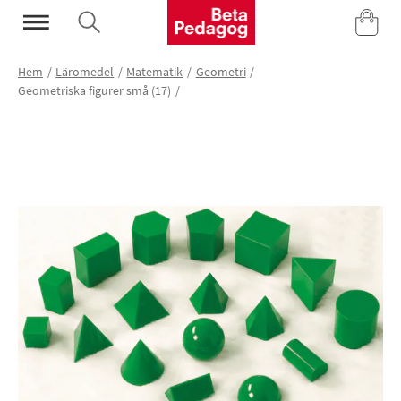
Mina Sidor
Hem
Läromedel
Matematik
Geometri
Geometriska figurer små (17)