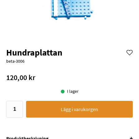
Hundraplattan
beta-3006
120,00 kr
I lager
Lägg i varukorgen
+
Produktbeskrivning