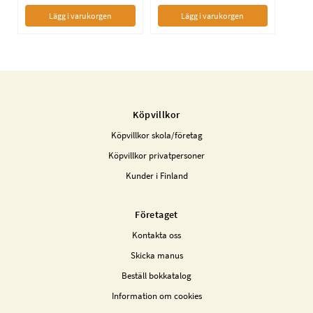
Lägg i varukorgen
Lägg i varukorgen
Köpvillkor
Köpvillkor skola/företag
Köpvillkor privatpersoner
Kunder i Finland
Företaget
Kontakta oss
Skicka manus
Beställ bokkatalog
Information om cookies