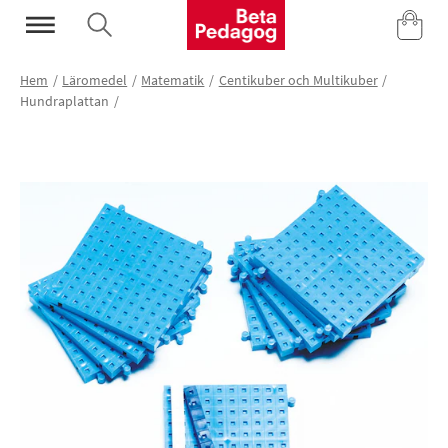
Mina Sidor
Hem
Läromedel
Matematik
Centikuber och Multikuber
Hundraplattan