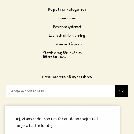
Populära kategorier
Time Timer
Positionssystemet
Läs- och skrivinlärning
Bokserien På prao
Statsbidrag för inköp av
litteratur 2026
Prenumerera på nyhetsbrev
Ok
Hej, vi använder cookies för att denna sajt skall
fungera bättre för dig.