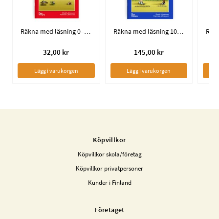
Räkna med läsning 0–20 med tiotalsövergångar
Räkna med läsning 10–20 / 5-pack
32,00 kr
145,00 kr
Lägg i varukorgen
Lägg i varukorgen
Köpvillkor
Köpvillkor skola/företag
Köpvillkor privatpersoner
Kunder i Finland
Företaget