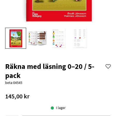
Räkna med läsning 0–20 / 5-
pack
beta-04545
145,00 kr
I lager