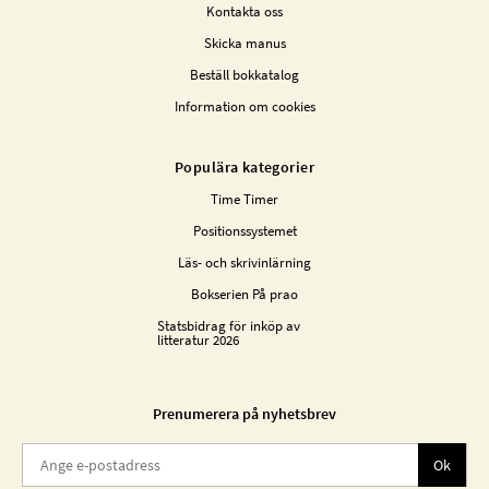
Kontakta oss
Skicka manus
Beställ bokkatalog
Information om cookies
Populära kategorier
Time Timer
Positionssystemet
Läs- och skrivinlärning
Bokserien På prao
Statsbidrag för inköp av
litteratur 2026
Prenumerera på nyhetsbrev
Ok