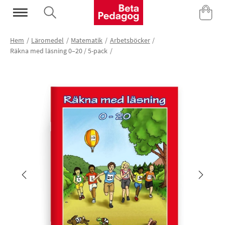
Mina Sidor
Hem
Läromedel
Matematik
Arbetsböcker
Räkna med läsning 0–20 / 5-pack