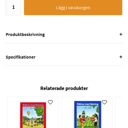
Lägg i varukorgen
+
Produktbeskrivning
+
Specifikationer
Relaterade produkter