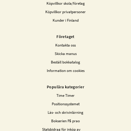
Köpvillkor skola/företag
Köpvillkor privatpersoner
Kunder i Finland
Företaget
Kontakta oss
Skicka manus
Beställ bokkatalog
Information om cookies
Populära kategorier
Time Timer
Positionssystemet
Läs- och skrivinlärning
Bokserien På prao
Statsbidrag för inköp av