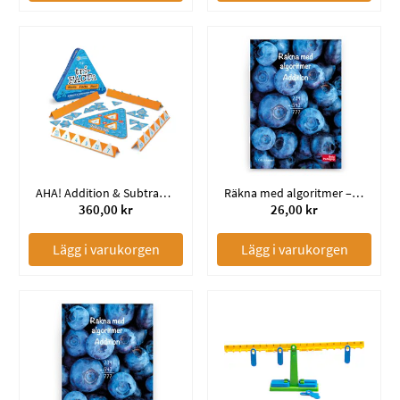
AHA! Addition & Subtraktion
Räkna med algoritmer – Addition
360,00 kr
26,00 kr
Lägg i varukorgen
Lägg i varukorgen