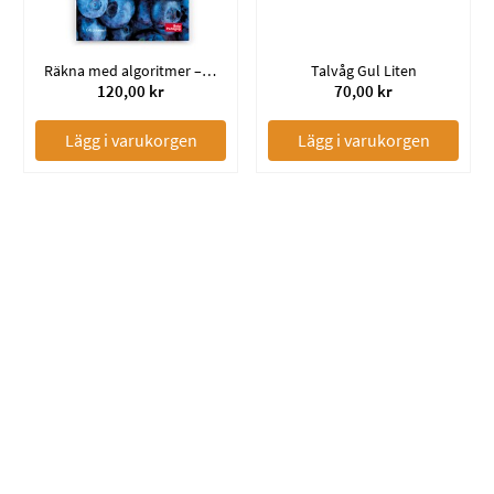
Räkna med algoritmer – Addition / 5-pack
Talvåg Gul Liten
120,00 kr
70,00 kr
Lägg i varukorgen
Lägg i varukorgen