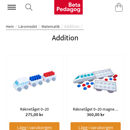
Mina Sidor
Addition
Hem
Läromedel
Matematik
Addition
Räknetåget 0–20
Räknetåget 0–20 magnetiskt
275,00 kr
360,00 kr
Lägg i varukorgen
Lägg i varukorgen