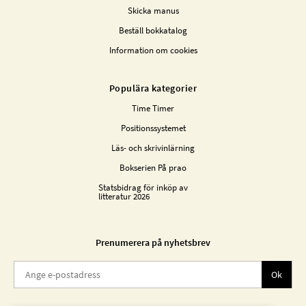
Skicka manus
Beställ bokkatalog
Information om cookies
Populära kategorier
Time Timer
Positionssystemet
Läs- och skrivinlärning
Bokserien På prao
Statsbidrag för inköp av
litteratur 2026
Prenumerera på nyhetsbrev
Ok