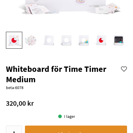
Whiteboard för Time Timer
Medium
beta-6078
320,00 kr
I lager