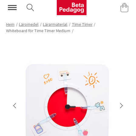
Mina Sidor
Hem
Läromedel
Lärarmaterial
Time Timer
Whiteboard för Time Timer Medium