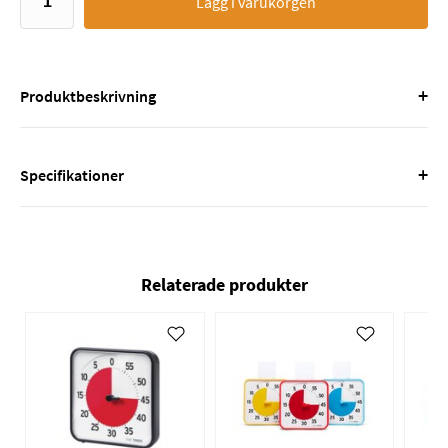
Lägg i varukorgen
+
Produktbeskrivning
+
Specifikationer
Relaterade produkter