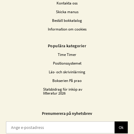
Kontakta oss
Skicka manus
Beställ bokkatalog
Information om cookies
Populära kategorier
Time Timer
Positionssystemet
Läs- och skrivinlärning
Bokserien På prao
Statsbidrag för inköp av
litteratur 2026
Prenumerera på nyhetsbrev
Ok