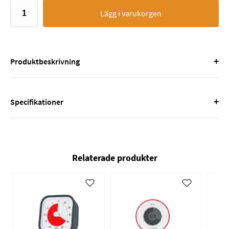
Lägg i varukorgen
+
Produktbeskrivning
+
Specifikationer
Relaterade produkter