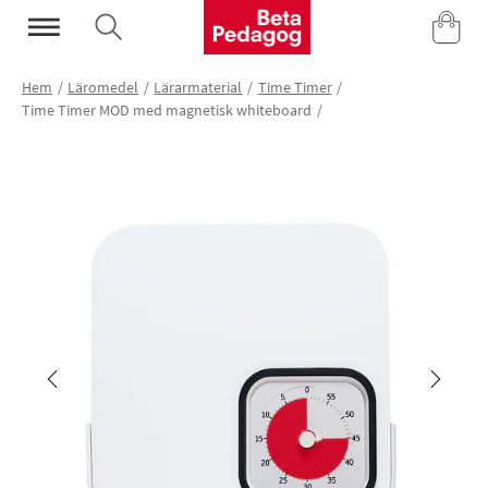
Mina Sidor
Hem
Läromedel
Lärarmaterial
Time Timer
Time Timer MOD med magnetisk whiteboard