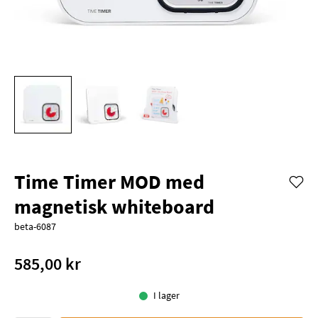
Time Timer MOD med
magnetisk whiteboard
beta-6087
585,00 kr
I lager